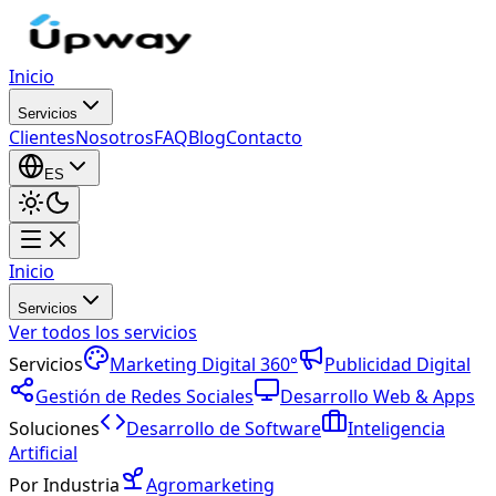
Inicio
Servicios
Clientes
Nosotros
FAQ
Blog
Contacto
ES
Inicio
Servicios
Ver todos los servicios
Servicios
Marketing Digital 360°
Publicidad Digital
Gestión de Redes Sociales
Desarrollo Web & Apps
Soluciones
Desarrollo de Software
Inteligencia
Artificial
Por Industria
Agromarketing