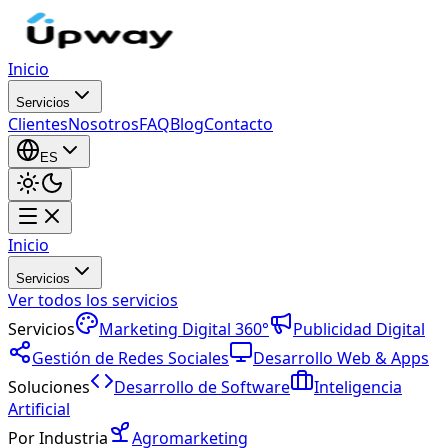
Inicio
Servicios
Clientes
Nosotros
FAQ
Blog
Contacto
ES
Inicio
Servicios
Ver todos los servicios
Servicios
Marketing Digital 360°
Publicidad Digital
Gestión de Redes Sociales
Desarrollo Web & Apps
Soluciones
Desarrollo de Software
Inteligencia
Artificial
Por Industria
Agromarketing