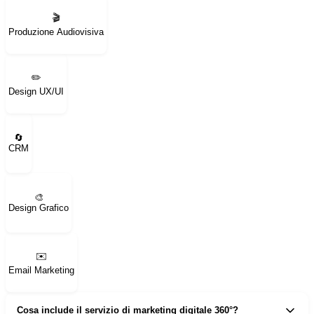
🎬
Produzione Audiovisiva
✏️
Design UX/UI
🔄
CRM
🎨
Design Grafico
✉️
Email Marketing
Cosa include il servizio di marketing digitale 360°?