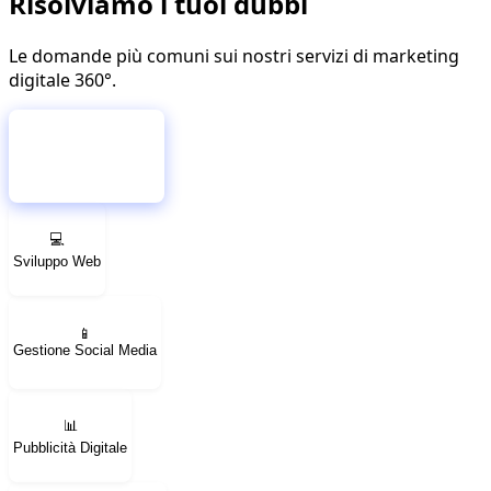
Risolviamo i tuoi
dubbi
Le domande più comuni sui nostri servizi di marketing
digitale 360°.
🎯
Marketing Digitale 360°
💻
Sviluppo Web
📱
Gestione Social Media
📊
Pubblicità Digitale